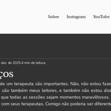
Sobre
Instagram
YouTube
 dez. de 2025
4 min de leitura
ços
de um terapeuta são importantes. Não, não estou faz
 são também meus leitores, e também não estou dize
 que todas as sessões sejam momentos maravilhosos. M
com seus terapeutas. Comigo não poderia ser diferent