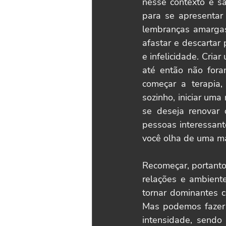
nesse contexto e sa
para se apresentar
lembranças amargas
afastar e descartar
e infelicidade. Cria
até então não foram
começar a terapia
sozinho, iniciar um
se deseja renovar 
pessoas interessant
você olha de uma man
Recomeçar, portanto,
relações e ambient
tornar dominantes c
Mas podemos fazer 
intensidade, sendo