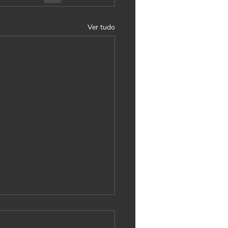
Ver tudo
alidade feminina.