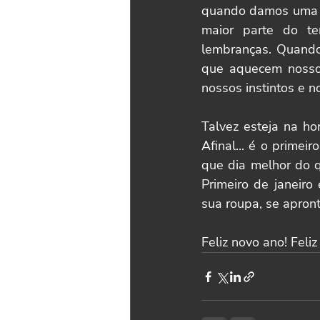
quando damos uma b
maior parte do te
lembranças. Quando 
que aquecem nosso 
nossos instintos e 
Talvez esteja na ho
Afinal... é o prime
que dia melhor do q
Primeiro de janeiro
sua roupa, se apron
Feliz novo ano! Feliz