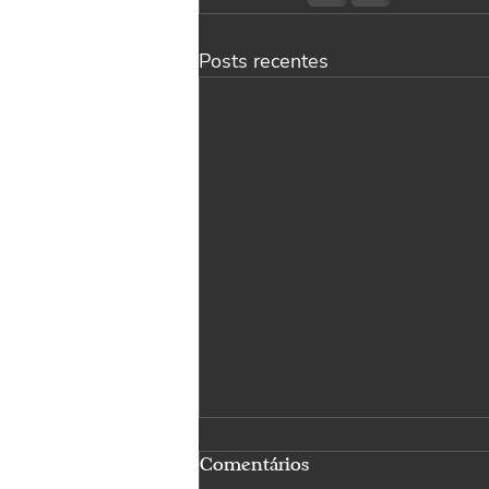
Posts recentes
A construção do amor entre
Comentários
irmãos.